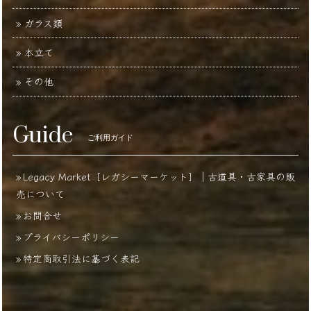
ガラス類
本立て
その他
Guide
ご利用ガイド
Legacy Market［レガシーマーケット］｜古道具・古家具の販
売について
お問合せ
プライバシーポリシー
特定商取引法に基づく表記