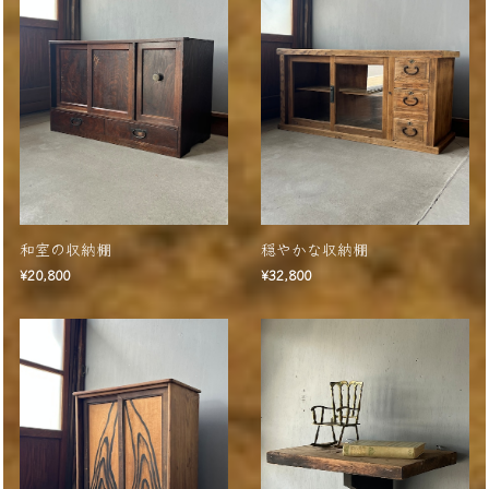
和室の収納棚
穏やかな収納棚
¥20,800
¥32,800