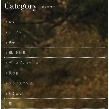
Category
カテゴリー
全て
テーブル
椅子
棚、収納棚
ディスプレイケース
展示台
ブックスタンド
引き出し
箱