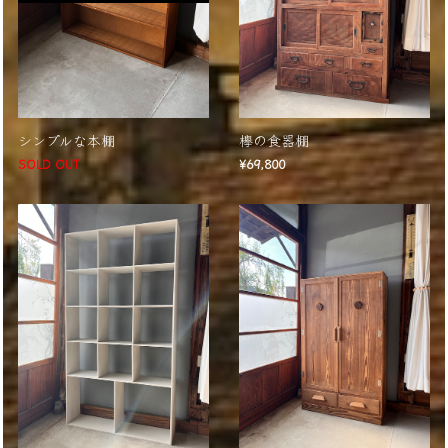
シンプルな本棚
欅の食器棚
SOLD OUT
¥69,800