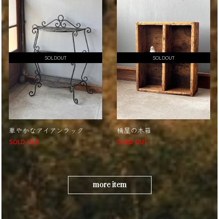
SOLDOUT
SOLDOUT
華やかなアイアンラック
桶屋の木箱
SOLD OUT
SOLD OUT
more item