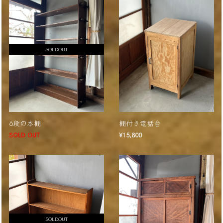
SOLDOUT
6段の本棚
棚付き電話台
SOLD OUT
¥15,800
SOLDOUT