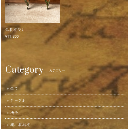
鉄製棚受け
¥11,800
Category
カテゴリー
全て
テーブル
椅子
棚、収納棚