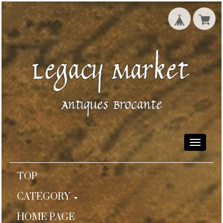
Toggle
navigati
TOP
CATEGORY
HOME PAGE