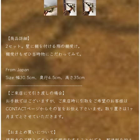
【商品詳細】
2セット。壁に棚を付ける際の棚受け。
棚受けもぜひ当時物にこだわってみて。
From:Japan
Size:幅30.5cm、奥行4.5cm、高さ35cm
-------------------------------------------------
【ご来店にて引き渡しの場合】
お手数ではございますが、ご来店時に引取をご希望のお客様は
CONTACTページからその旨をお伝え下さいませ。取り置きは1ヶ
月までとさせていただきます。
【おまとめ買いについて】
複数点のご購入でまとめて梱包をすることができ、配送料を抑え