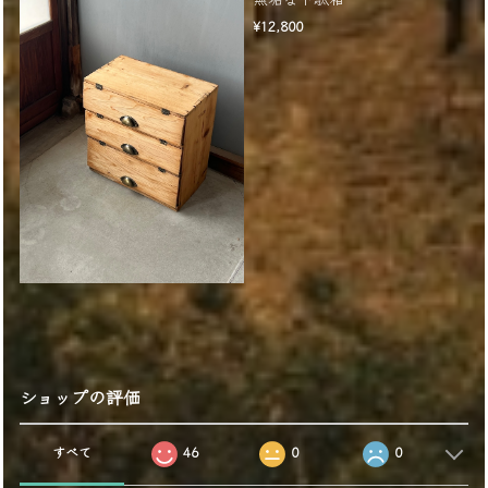
¥12,800
ショップの評価
すべて
46
0
0