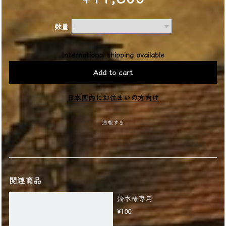
数量
International shipping available
Add to cart
日本国内にお住まいの方向け
通報する
関連商品
鈴木様専用
¥100