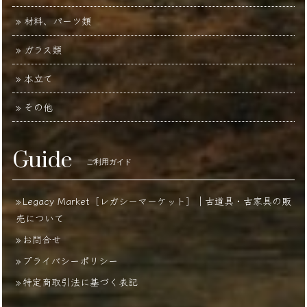
材料、パーツ類
ガラス類
本立て
その他
Guide
ご利用ガイド
Legacy Market［レガシーマーケット］｜古道具・古家具の販
売について
お問合せ
プライバシーポリシー
特定商取引法に基づく表記