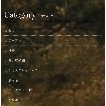
Category
カテゴリー
全て
テーブル
椅子
棚、収納棚
ディスプレイケース
展示台
ブックスタンド
引き出し