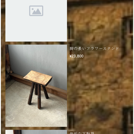
脚の長いフラワースタンド
¥23,800
無垢な下駄箱