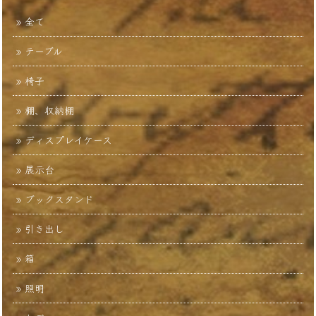
全て
テーブル
椅子
棚、収納棚
ディスプレイケース
展示台
ブックスタンド
引き出し
箱
照明