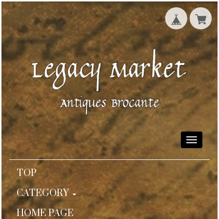
Toggle
navigati
TOP
CATEGORY
HOME PAGE