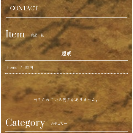
CONTACT
Item
商品一覧
照明
Home
照明
出品されている商品がありません。
Category
カテゴリー