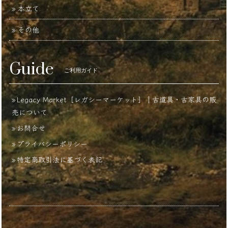
本立て
その他
Guide
ご利用ガイド
Legacy Market［レガシーマーケット］｜古道具・古家具の販
売について
お問合せ
プライバシーポリシー
特定商取引法に基づく表記