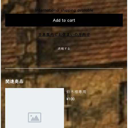
International shipping available
Add to cart
日本国内にお住まいの方向け
通報する
関連商品
鈴木様専用
¥100