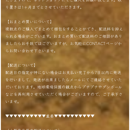
り置きは1ヶ月までとさせていただきます。
【おまとめ買いについて】
複数点のご購入でまとめて梱包をすることができ、配送料を抑え
られる場合がございます。おまとめ買いで配送料のご相談があり
ましたらお手数ではございますが、お気軽にCONTACTページか
らお問い合わせ下さいませ。
【配送について】
配送日の指定が特にない場合はお支払い完了から7日以内に発送
を行いまして、発送が出来ましたらメールにてご連絡させていた
だいております。地球環境保護の観点からプチプチやダンボール
などを再利用させていただく場合がございますので、ご了承下さ
いませ。
▼▼▼▼▼▼▼▼▼▼重要▼▼▼▼▼▼▼▼▼▼