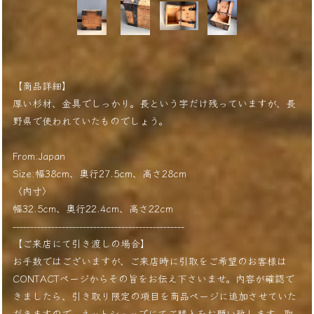
【商品詳細】
厚い杉材、金具でしっかり。長という字だけ残っていますが、長
野県で使われていたものでしょう。
From:Japan
Size:幅38cm、奥行27.5cm、高さ28cm
〈内寸〉
幅32.5cm、奥行22.4cm、高さ22cm
-------------------------------------------------
【ご来店にて引き渡しの場合】
お手数ではございますが、ご来店時に引取をご希望のお客様は
CONTACTページからその旨をお伝え下さいませ。内容が確認で
きましたら、引き取り限定の項目を商品ページに追加させていた
だきますので、ネットショップにてご購入をお願い致します。取