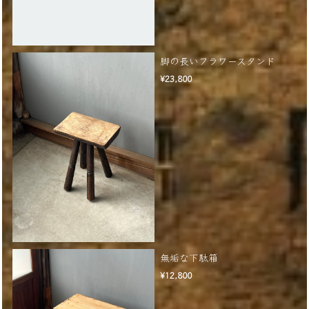
脚の長いフラワースタンド
¥23,800
無垢な下駄箱
¥12,800