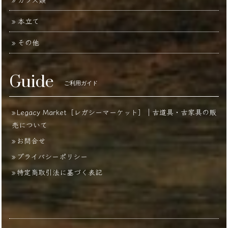
本立て
その他
Guide
ご利用ガイド
Legacy Market［レガシーマーケット］｜古道具・古家具の販
売について
お問合せ
プライバシーポリシー
特定商取引法に基づく表記