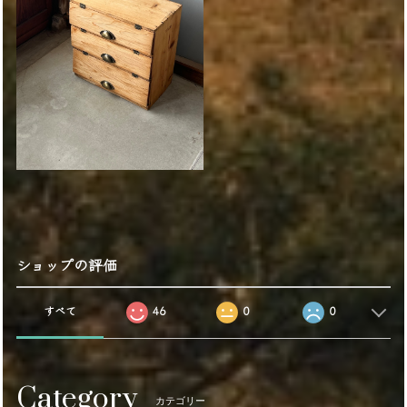
ショップの評価
すべて
46
0
0
Category
カテゴリー