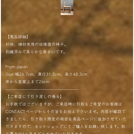
【商品詳細】
杉材、楢材使用の幼稚園の椅子。
剥離済みで柔らかな風合いです。
From:Japan
Size:幅26.7cm、奥行31.3cm、高さ48.3cm
床から座面上まで26cm
-------------------------------------------------
【ご来店にて引き渡しの場合】
お手数ではございますが、ご来店時に引取をご希望のお客様は
CONTACTページからその旨をお伝え下さいませ。内容が確認で
きましたら、引き取り限定の項目を商品ページに追加させていた
だきますので、ネットショップにてご購入をお願い致します。取
り置きは1ヶ月までとさせていただきます。