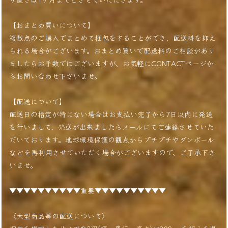
【おまとめ買いについて】
複数点のご購入でまとめて梱包をすることができ、配送料を抑え
られる場合がございます。おまとめ買いで配送料のご相談があり
ましたらお手数ではございますが、お気軽にCONTACTページか
らお問い合わせ下さいませ。
【配送について】
配送日の指定が特にない場合はお支払い完了から7日以内に発送
を行いまして、発送が出来ましたらメールにてご連絡させていた
だいております。地球環境保護の観点からプチプチやダンボール
などを再利用させていただく場合がございますので、ご了承下さ
いませ。
▼▼▼▼▼▼▼▼▼▼重要▼▼▼▼▼▼▼▼▼▼
〈大型商品等の配送について〉