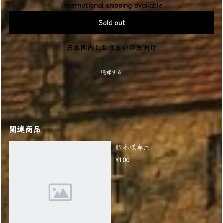
International shipping available
Sold out
日本国内にお住まいの方向け
通報する
関連商品
鈴木様専用
¥100