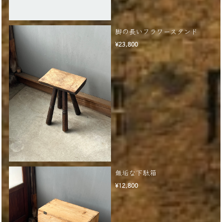
脚の長いフラワースタンド
¥23,800
無垢な下駄箱
¥12,800