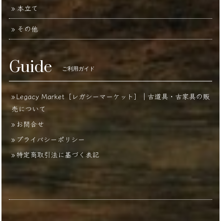
本立て
その他
Guide
ご利用ガイド
Legacy Market［レガシーマーケット］｜古道具・古家具の販
売について
お問合せ
プライバシーポリシー
特定商取引法に基づく表記