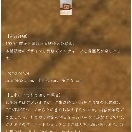
【商品詳細】
1930年前後と思われる結婚式の写真。
木製額縁のデザインも素敵でアンティークな雰囲気が楽しめま
す。
From:France
Size:幅32.5cm、奥行2.5cm、高さ26.6cm
-------------------------------------------------
【ご来店にて引き渡しの場合】
お手数ではございますが、ご来店時に引取をご希望のお客様は
CONTACTページからその旨をお伝え下さいませ。内容が確認で
きましたら、引き取り限定の項目を商品ページに追加させていた
だきますので、ネットショップにてご購入をお願い致します。取
り置きは1ヶ月までとさせていただきます。