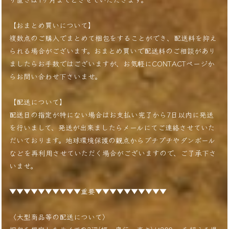
【おまとめ買いについて】
複数点のご購入でまとめて梱包をすることができ、配送料を抑え
られる場合がございます。おまとめ買いで配送料のご相談があり
ましたらお手数ではございますが、お気軽にCONTACTページか
らお問い合わせ下さいませ。
【配送について】
配送日の指定が特にない場合はお支払い完了から7日以内に発送
を行いまして、発送が出来ましたらメールにてご連絡させていた
だいております。地球環境保護の観点からプチプチやダンボール
などを再利用させていただく場合がございますので、ご了承下さ
いませ。
▼▼▼▼▼▼▼▼▼▼重要▼▼▼▼▼▼▼▼▼▼
〈大型商品等の配送について〉