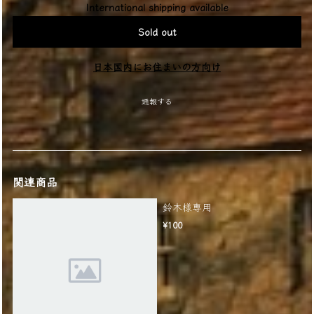
International shipping available
Sold out
日本国内にお住まいの方向け
通報する
関連商品
鈴木様専用
¥100