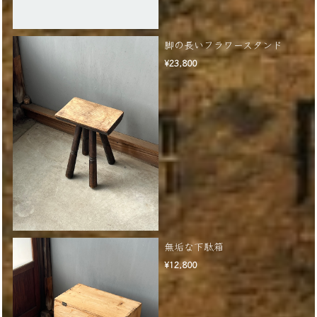
脚の長いフラワースタンド
¥23,800
無垢な下駄箱
¥12,800