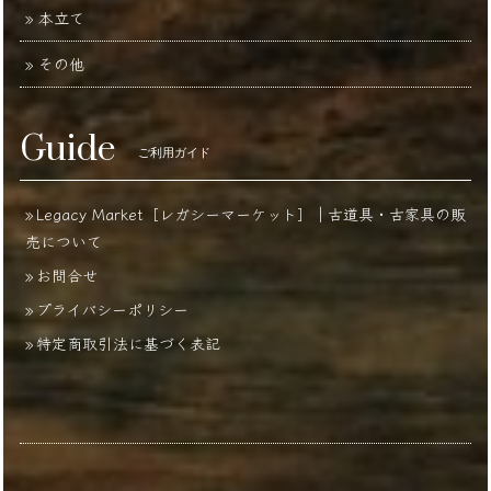
本立て
その他
Guide
ご利用ガイド
Legacy Market［レガシーマーケット］｜古道具・古家具の販
売について
お問合せ
プライバシーポリシー
特定商取引法に基づく表記