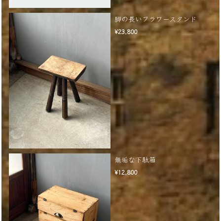
脚の長いフラワースタンド
¥23,800
無垢な下駄箱
¥12,800