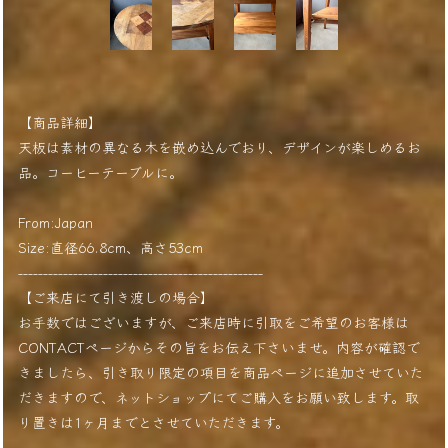
【商品詳細】
天板は素材の異なる木を嵌め込んでおり、デザインが楽しめるお
品。コーヒーテーブルに。
From:Japan
Size:直径66.8cm、高さ53cm
-------------------------------------------------
【ご来店にて引き渡しの場合】
お手数ではございますが、ご来店時に引取をご希望のお客様は
CONTACTページからその旨をお伝え下さいませ。内容が確認で
きましたら、引き取り限定の項目を商品ページに追加させていた
だきますので、ネットショップにてご購入をお願い致します。取
り置きは1ヶ月までとさせていただきます。