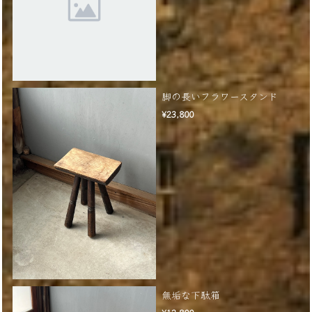
脚の長いフラワースタンド
¥23,800
無垢な下駄箱