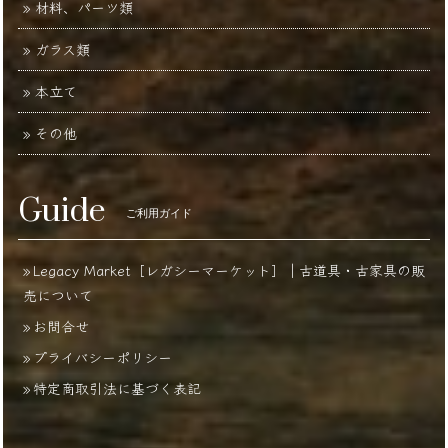
材料、パーツ類
ガラス類
本立て
その他
Guide
ご利用ガイド
Legacy Market［レガシーマーケット］｜古道具・古家具の販
売について
お問合せ
プライバシーポリシー
特定商取引法に基づく表記