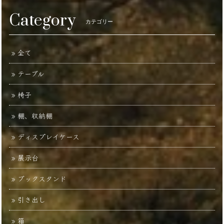
Category
カテゴリー
全て
テーブル
椅子
棚、収納棚
ディスプレイケース
展示台
ブックスタンド
引き出し
箱