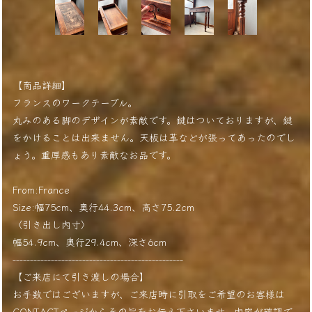
【商品詳細】
フランスのワークテーブル。
丸みのある脚のデザインが素敵です。鍵はついておりますが、鍵
をかけることは出来ません。天板は革などが張ってあったのでし
ょう。重厚感もあり素敵なお品です。
From:France
Size:幅75cm、奥行44.3cm、高さ75.2cm
〈引き出し内寸〉
幅54.9cm、奥行29.4cm、深さ6cm
-------------------------------------------------
【ご来店にて引き渡しの場合】
お手数ではございますが、ご来店時に引取をご希望のお客様は
CONTACTページからその旨をお伝え下さいませ。内容が確認で