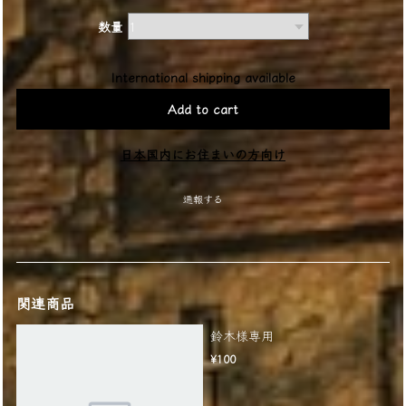
数量
International shipping available
Add to cart
日本国内にお住まいの方向け
通報する
関連商品
鈴木様専用
¥100