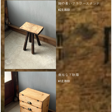
脚の長いフラワースタンド
¥23,800
無垢な下駄箱
¥12,800