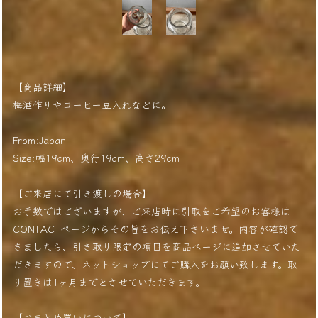
【商品詳細】
梅酒作りやコーヒー豆入れなどに。
From:Japan
Size:幅19cm、奥行19cm、高さ29cm
-------------------------------------------------
【ご来店にて引き渡しの場合】
お手数ではございますが、ご来店時に引取をご希望のお客様は
CONTACTページからその旨をお伝え下さいませ。内容が確認で
きましたら、引き取り限定の項目を商品ページに追加させていた
だきますので、ネットショップにてご購入をお願い致します。取
り置きは1ヶ月までとさせていただきます。
【おまとめ買いについて】