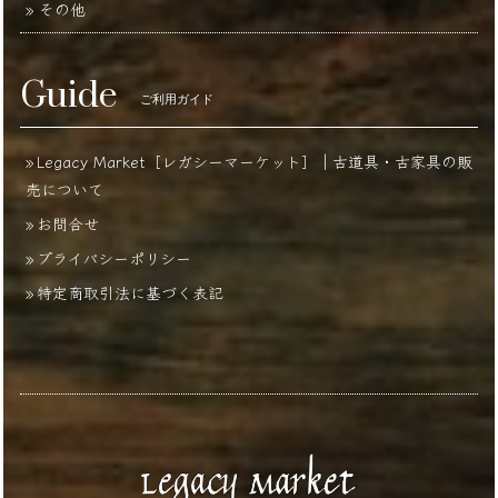
その他
Guide
ご利用ガイド
Legacy Market［レガシーマーケット］｜古道具・古家具の販
売について
お問合せ
プライバシーポリシー
特定商取引法に基づく表記