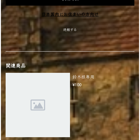
日本国内にお住まいの方向け
通報する
関連商品
鈴木様専用
¥100