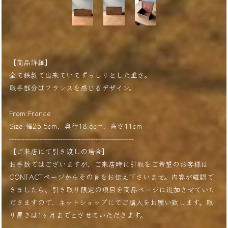
【商品詳細】
全て鉄製で出来ていてずっしりとした重さ。
取手部分はフランスを感じるデザイン。
From:France
Size:幅25.5cm、奥行18.6cm、高さ11cm
-------------------------------------------------
【ご来店にて引き渡しの場合】
お手数ではございますが、ご来店時に引取をご希望のお客様は
CONTACTページからその旨をお伝え下さいませ。内容が確認で
きましたら、引き取り限定の項目を商品ページに追加させていた
だきますので、ネットショップにてご購入をお願い致します。取
り置きは1ヶ月までとさせていただきます。