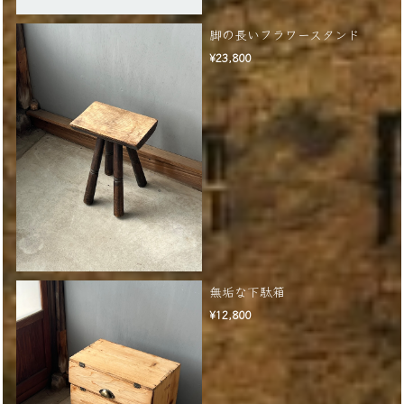
脚の長いフラワースタンド
¥23,800
無垢な下駄箱
¥12,800