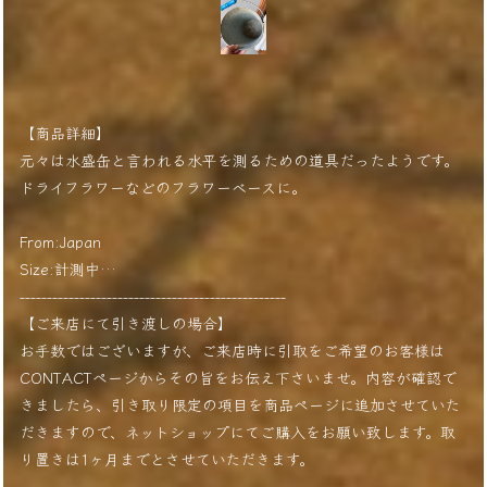
【商品詳細】
元々は水盛缶と言われる水平を測るための道具だったようです。
ドライフラワーなどのフラワーベースに。
From:Japan
Size:計測中…
-------------------------------------------------
【ご来店にて引き渡しの場合】
お手数ではございますが、ご来店時に引取をご希望のお客様は
CONTACTページからその旨をお伝え下さいませ。内容が確認で
きましたら、引き取り限定の項目を商品ページに追加させていた
だきますので、ネットショップにてご購入をお願い致します。取
り置きは1ヶ月までとさせていただきます。