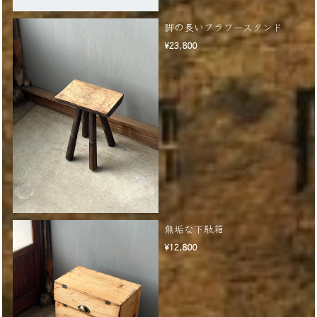
脚の長いフラワースタンド
¥23,800
無垢な下駄箱
¥12,800