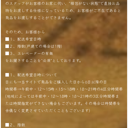
のスタッフがお客様のお家に伺い、"梱包がない状態"で直接お品
物をお渡しする仕様になっているため、お客様がご不在であると
商品をお渡しすることができません。
そのため、お客様から
■１、配送希望日時
■２、階数(戸建ての場合は1階)
■３、エレベーターの有無
をお聞きすることを"必須"としております。
■１、配送希望日時について
日にち→当サイトで商品をご購入した日から6日以降の日
時間帯→午前中・12〜15時・15〜18時・18〜21時の4区分時間帯
(地域によっては午前中・12〜18時・18〜21時の3区分時間帯ま
たは時間指定ができない場合もございます。その場合は時間帯を
余儀なく変更させていただくこともございます)
■２、階数