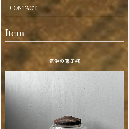
CONTACT
Item
気泡の菓子瓶