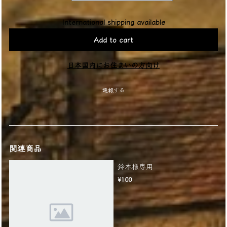
International shipping available
Add to cart
日本国内にお住まいの方向け
通報する
関連商品
鈴木様専用
¥100