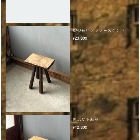
脚の長いフラワースタンド
¥23,800
無垢な下駄箱
¥12,800