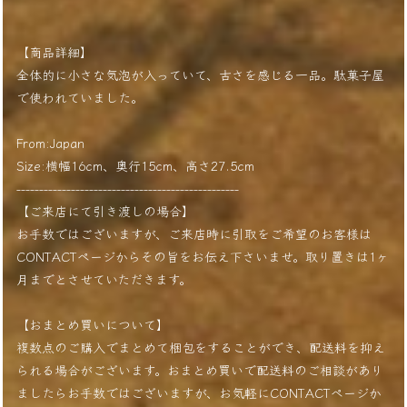
【商品詳細】
全体的に小さな気泡が入っていて、古さを感じる一品。駄菓子屋
で使われていました。
From:Japan
Size:横幅16cm、奥行15cm、高さ27.5cm
-------------------------------------------------
【ご来店にて引き渡しの場合】
お手数ではございますが、ご来店時に引取をご希望のお客様は
CONTACTページからその旨をお伝え下さいませ。取り置きは1ヶ
月までとさせていただきます。
【おまとめ買いについて】
複数点のご購入でまとめて梱包をすることができ、配送料を抑え
られる場合がございます。おまとめ買いで配送料のご相談があり
ましたらお手数ではございますが、お気軽にCONTACTページか