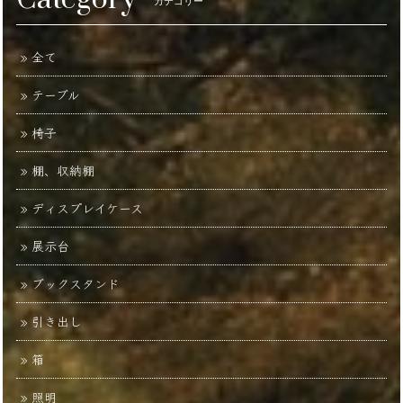
カテゴリー
全て
テーブル
椅子
棚、収納棚
ディスプレイケース
展示台
ブックスタンド
引き出し
箱
照明