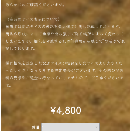
あらかじめご確認くださいませ。
〈商品のサイズ表示について〉
当店では商品サイズの表記を最大値で計測し記載しております。
商品の形状によって曲線や出っ張りで測る場所によって変わって
しまいますが、梱包を考慮するため”1番端から端まで”の長さで表
記しております。
稀に梱包を想定した配送サイズが梱包をしたサイズより大きくな
ったり小さくなったりする設定場合がございます。その際の配送
料の要求やご返金は行なっておりませんので、ご了承くださいま
せ。
---------------------------------------------------
¥4,800
数量