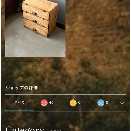
ショップの評価
すべて
46
0
0
Category