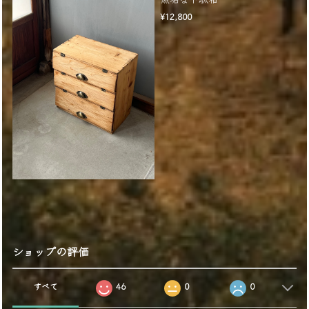
¥12,800
ショップの評価
すべて
46
0
0