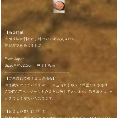
【商品詳細】
表面は漆が剥がれ、味わいのある風合いに。
侘び寂びを感じるお品。
From:Japan
Size:直径32.3cm、厚さ1.9cm
-------------------------------------------------
【ご来店にて引き渡しの場合】
お手数ではございますが、ご来店時に引取をご希望のお客様は
CONTACTページからその旨をお伝え下さいませ。取り置きは1ヶ
月までとさせていただきます。
【おまとめ買いについて】
複数点のご購入でまとめて梱包をすることができ、配送料を抑え