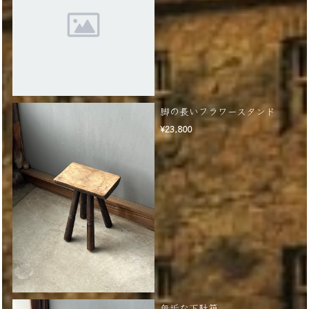
脚の長いフラワースタンド
¥23,800
無垢な下駄箱