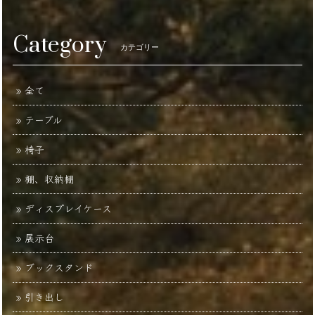
Category
カテゴリー
全て
テーブル
椅子
棚、収納棚
ディスプレイケース
展示台
ブックスタンド
引き出し