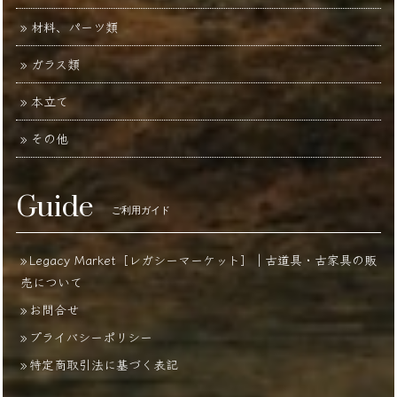
材料、パーツ類
ガラス類
本立て
その他
Guide
ご利用ガイド
Legacy Market［レガシーマーケット］｜古道具・古家具の販
売について
お問合せ
プライバシーポリシー
特定商取引法に基づく表記