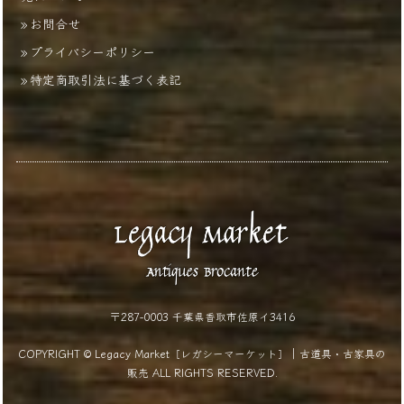
お問合せ
プライバシーポリシー
特定商取引法に基づく表記
〒287-0003 千葉県香取市佐原イ3416
COPYRIGHT © Legacy Market［レガシーマーケット］｜古道具・古家具の
販売 ALL RIGHTS RESERVED.