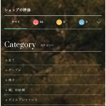
ショップの評価
すべて
46
0
0
Category
カテゴリー
全て
テーブル
椅子
棚、収納棚
ディスプレイケース