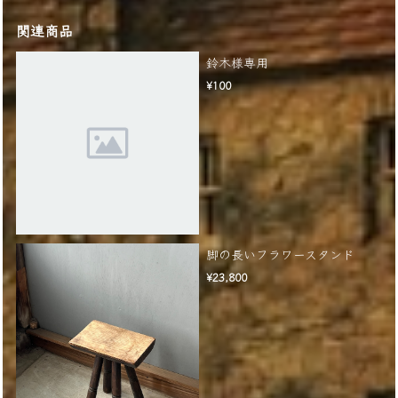
関連商品
鈴木様専用
¥100
脚の長いフラワースタンド
¥23,800