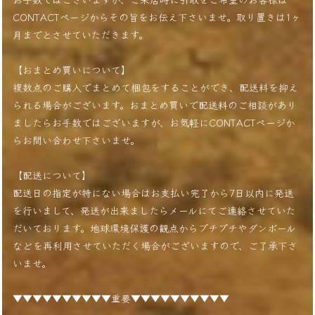
CONTACTページからその旨をお伝え下さいませ。取り置きは1ヶ
月までとさせていただきます。
【おまとめ買いについて】
複数点のご購入でまとめて梱包をすることができ、配送料を抑え
られる場合がございます。おまとめ買いで配送料のご相談があり
ましたらお手数ではございますが、お気軽にCONTACTページか
らお問い合わせ下さいませ。
【配送について】
配送日の指定が特にない場合はお支払い完了から7日以内に発送
を行いまして、発送が出来ましたらメールにてご連絡させていた
だいております。地球環境保護の観点からプチプチやダンボール
などを再利用させていただく場合がございますので、ご了承下さ
いませ。
▼▼▼▼▼▼▼▼▼▼重要▼▼▼▼▼▼▼▼▼▼