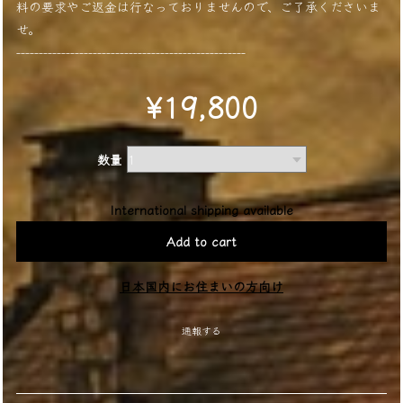
料の要求やご返金は行なっておりませんので、ご了承くださいま
せ。
---------------------------------------------------
¥19,800
数量
International shipping available
Add to cart
日本国内にお住まいの方向け
通報する