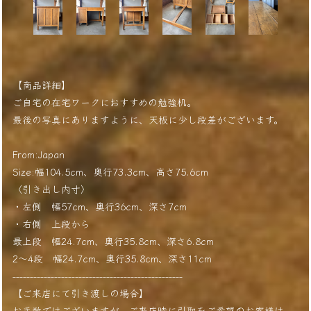
【商品詳細】
ご自宅の在宅ワークにおすすめの勉強机。
最後の写真にありますように、天板に少し段差がございます。
From:Japan
Size:幅104.5cm、奥行73.3cm、高さ75.6cm
〈引き出し内寸〉
・左側 幅57cm、奥行36cm、深さ7cm
・右側 上段から
最上段 幅24.7cm、奥行35.8cm、深さ6.8cm
2〜4段 幅24.7cm、奥行35.8cm、深さ11cm
-------------------------------------------------
【ご来店にて引き渡しの場合】
お手数ではございますが、ご来店時に引取をご希望のお客様は