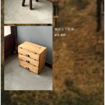
無垢な下駄箱
¥12,800