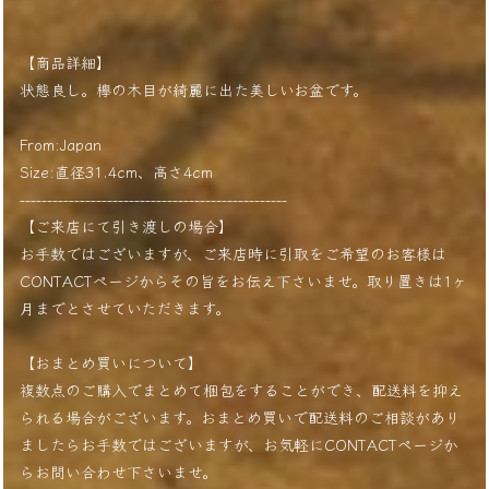
【商品詳細】
状態良し。欅の木目が綺麗に出た美しいお盆です。
From:Japan
Size:直径31.4cm、高さ4cm
-------------------------------------------------
【ご来店にて引き渡しの場合】
お手数ではございますが、ご来店時に引取をご希望のお客様は
CONTACTページからその旨をお伝え下さいませ。取り置きは1ヶ
月までとさせていただきます。
【おまとめ買いについて】
複数点のご購入でまとめて梱包をすることができ、配送料を抑え
られる場合がございます。おまとめ買いで配送料のご相談があり
ましたらお手数ではございますが、お気軽にCONTACTページか
らお問い合わせ下さいませ。