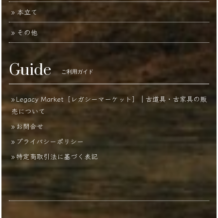
本立て
その他
Guide
ご利用ガイド
Legacy Market［レガシーマーケット］｜古道具・古家具の販
売について
お問合せ
プライバシーポリシー
特定商取引法に基づく表記