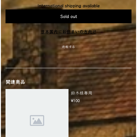
International shipping available
Sold out
日本国内にお住まいの方向け
通報する
関連商品
鈴木様専用
¥100