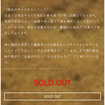
〈商品のサイズ表示について〉
当店では商品サイズの表記を最大値で計測し記載しております。
商品の形状によって曲線や出っ張りで測る場所によって変わって
しまいますが、梱包を考慮するため”1番端から端まで”の長さで表
記しております。
稀に梱包を想定した配送サイズが梱包をしたサイズより大きくな
ったり小さくなったりする設定場合がございます。その際の配送
料の要求やご返金は行なっておりませんので、ご了承くださいま
せ。
---------------------------------------------------
SOLD OUT
SOLD OUT