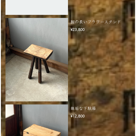
脚の長いフラワースタンド
¥23,800
無垢な下駄箱
¥12,800