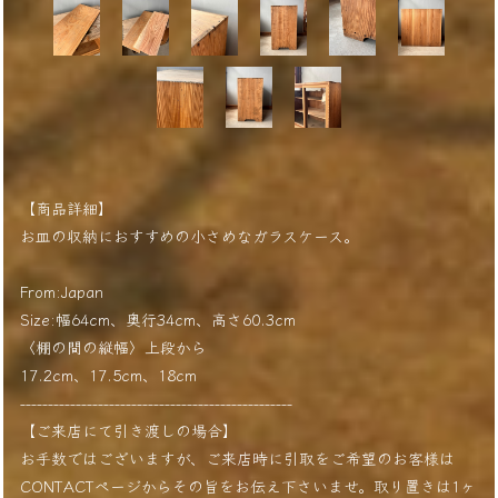
【商品詳細】
お皿の収納におすすめの小さめなガラスケース。
From:Japan
Size:幅64cm、奥行34cm、高さ60.3cm
〈棚の間の縦幅〉上段から
17.2cm、17.5cm、18cm
-------------------------------------------------
【ご来店にて引き渡しの場合】
お手数ではございますが、ご来店時に引取をご希望のお客様は
CONTACTページからその旨をお伝え下さいませ。取り置きは1ヶ