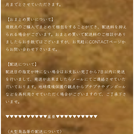
月までとさせていただきます。
【おまとめ買いについて】
複数点のご購入でまとめて梱包をすることができ、配送料を抑え
られる場合がございます。おまとめ買いで配送料のご相談があり
ましたらお手数ではございますが、お気軽にCONTACTページか
らお問い合わせ下さいませ。
【配送について】
配送日の指定が特にない場合はお支払い完了から7日以内に発送
を行いまして、発送が出来ましたらメールにてご連絡させていた
だいております。地球環境保護の観点からプチプチやダンボール
などを再利用させていただく場合がございますので、ご了承下さ
いませ。
▼▼▼▼▼▼▼▼▼▼重要▼▼▼▼▼▼▼▼▼▼
〈大型商品等の配送について〉