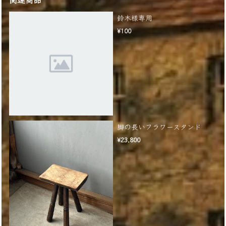
鈴木様専用
¥100
脚の長いフラワースタンド
¥23,800