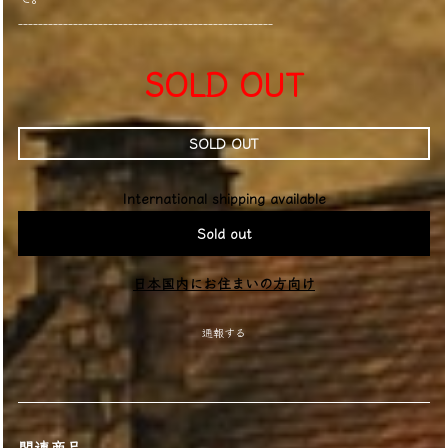
---------------------------------------------------
SOLD OUT
SOLD OUT
International shipping available
Sold out
日本国内にお住まいの方向け
通報する
関連商品