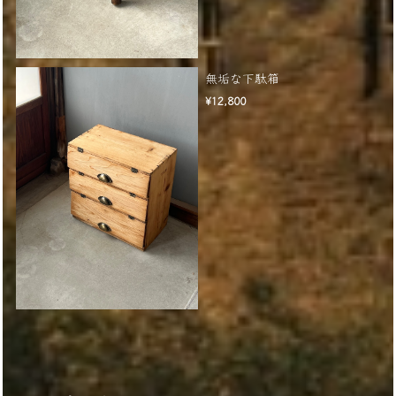
無垢な下駄箱
¥12,800