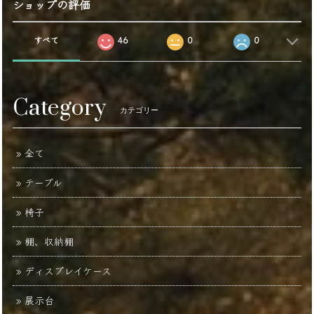
ショップの評価
すべて
46
0
0
Category
カテゴリー
全て
テーブル
椅子
棚、収納棚
ディスプレイケース
展示台