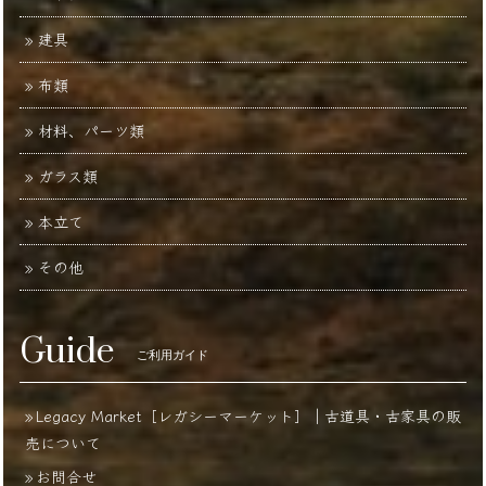
建具
布類
材料、パーツ類
ガラス類
本立て
その他
Guide
ご利用ガイド
Legacy Market［レガシーマーケット］｜古道具・古家具の販
売について
お問合せ