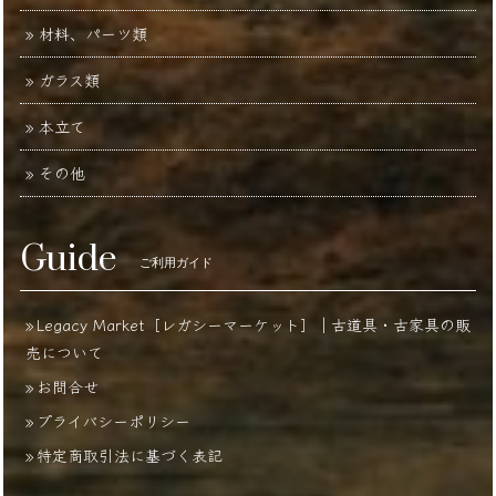
材料、パーツ類
ガラス類
本立て
その他
Guide
ご利用ガイド
Legacy Market［レガシーマーケット］｜古道具・古家具の販
売について
お問合せ
プライバシーポリシー
特定商取引法に基づく表記