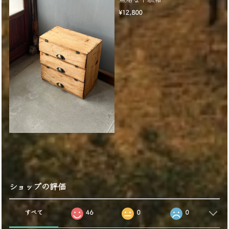
¥12,800
ショップの評価
すべて
46
0
0