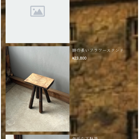
脚の長いフラワースタンド
¥23,800
無垢な下駄箱