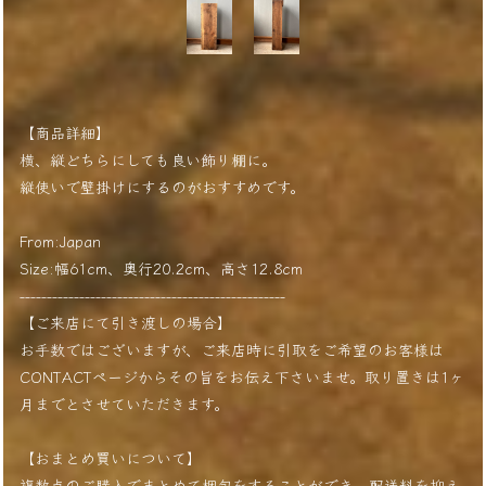
【商品詳細】
横、縦どちらにしても良い飾り棚に。
縦使いで壁掛けにするのがおすすめです。
From:Japan
Size:幅61cm、奥行20.2cm、高さ12.8cm
-------------------------------------------------
【ご来店にて引き渡しの場合】
お手数ではございますが、ご来店時に引取をご希望のお客様は
CONTACTページからその旨をお伝え下さいませ。取り置きは1ヶ
月までとさせていただきます。
【おまとめ買いについて】
複数点のご購入でまとめて梱包をすることができ、配送料を抑え