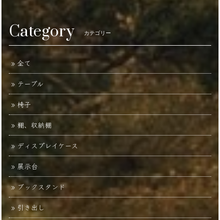
Category
カテゴリー
全て
テーブル
椅子
棚、収納棚
ディスプレイケース
展示台
ブックスタンド
引き出し