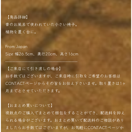
【商品詳細】
昔のお風呂で使われていた小さい椅子。
植物を置く台に。
From:Japan
Size:幅26.5cm、奥行20cm、高さ16cm
-------------------------------------------------
【ご来店にて引き渡しの場合】
お手数ではございますが、ご来店時に引取をご希望のお客様は
CONTACTページからその旨をお伝え下さいませ。取り置きは1ヶ
月までとさせていただきます。
【おまとめ買いについて】
複数点のご購入でまとめて梱包をすることができ、配送料を抑え
られる場合がございます。おまとめ買いで配送料のご相談があり
ましたらお手数ではございますが、お気軽にCONTACTページか