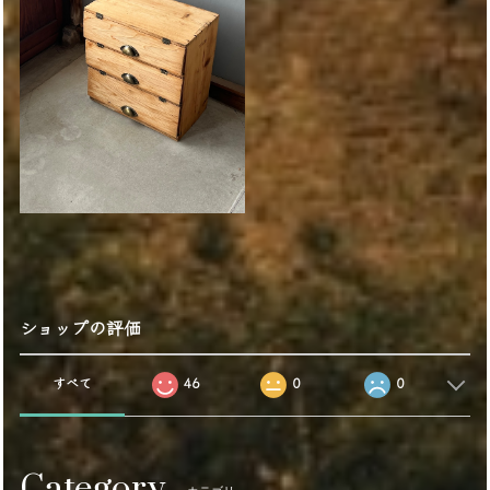
ショップの評価
すべて
46
0
0
Category