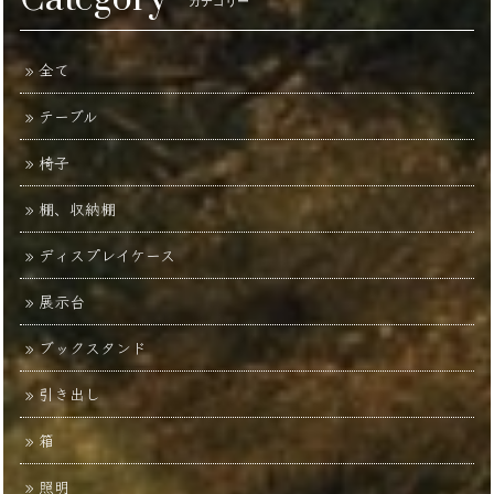
カテゴリー
全て
テーブル
椅子
棚、収納棚
ディスプレイケース
展示台
ブックスタンド
引き出し
箱
照明