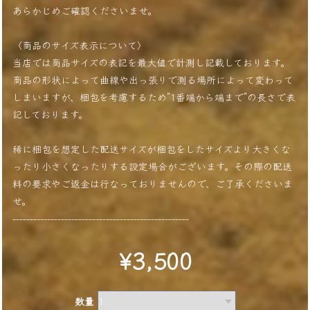
あらかじめご確認くださいませ。
〈商品のサイズ表示について〉
当店では商品サイズの表記を最大値で計測し記載しております。
商品の形状によって曲線や出っ張りで測る場所によって変わって
しまいますが、梱包を考慮するため”1番端から端まで”の長さで表
記しております。
稀に梱包を想定した配送サイズが梱包をしたサイズより大きくな
ったり小さくなったりする設定場合がございます。その際の配送
料の要求やご返金は行なっておりませんので、ご了承くださいま
せ。
---------------------------------------------------
¥3,500
数量