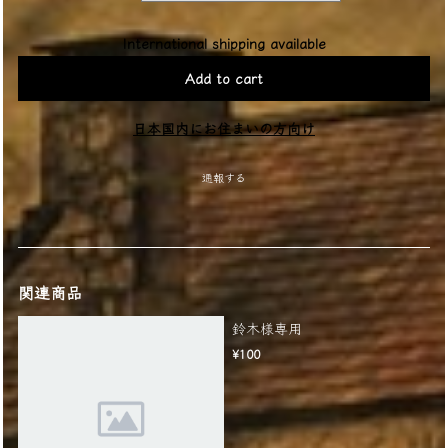
International shipping available
Add to cart
日本国内にお住まいの方向け
通報する
関連商品
鈴木様専用
¥100