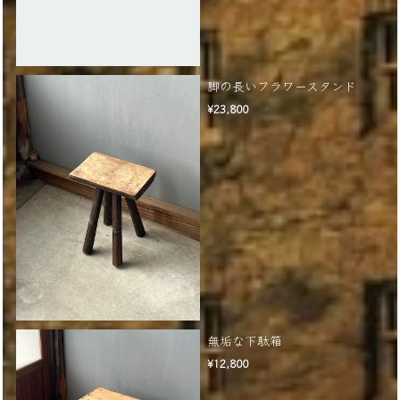
脚の長いフラワースタンド
¥23,800
無垢な下駄箱
¥12,800