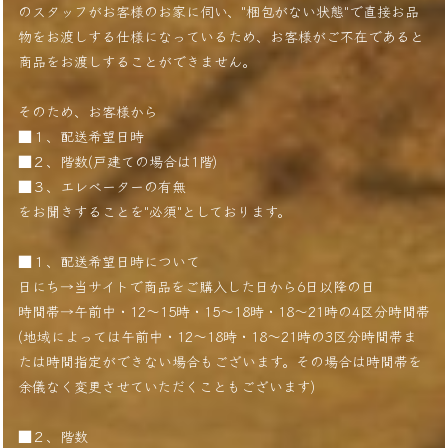
のスタッフがお客様のお家に伺い、"梱包がない状態"で直接お品
物をお渡しする仕様になっているため、お客様がご不在であると
商品をお渡しすることができません。
そのため、お客様から
■１、配送希望日時
■２、階数(戸建ての場合は1階)
■３、エレベーターの有無
をお聞きすることを"必須"としております。
■１、配送希望日時について
日にち→当サイトで商品をご購入した日から6日以降の日
時間帯→午前中・12〜15時・15〜18時・18〜21時の4区分時間帯
(地域によっては午前中・12〜18時・18〜21時の3区分時間帯ま
たは時間指定ができない場合もございます。その場合は時間帯を
余儀なく変更させていただくこともございます)
■２、階数