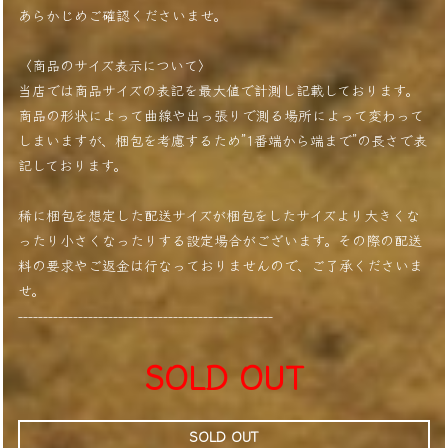
あらかじめご確認くださいませ。
〈商品のサイズ表示について〉
当店では商品サイズの表記を最大値で計測し記載しております。
商品の形状によって曲線や出っ張りで測る場所によって変わって
しまいますが、梱包を考慮するため”1番端から端まで”の長さで表
記しております。
稀に梱包を想定した配送サイズが梱包をしたサイズより大きくな
ったり小さくなったりする設定場合がございます。その際の配送
料の要求やご返金は行なっておりませんので、ご了承くださいま
せ。
---------------------------------------------------
SOLD OUT
SOLD OUT