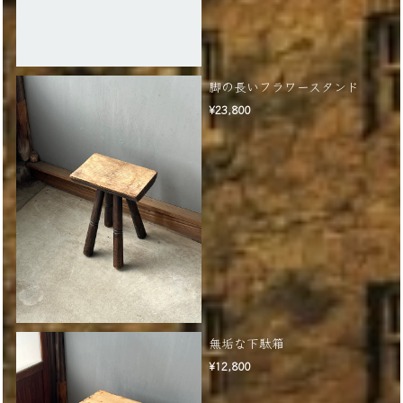
脚の長いフラワースタンド
¥23,800
無垢な下駄箱
¥12,800