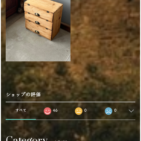
ショップの評価
すべて
46
0
0
Category