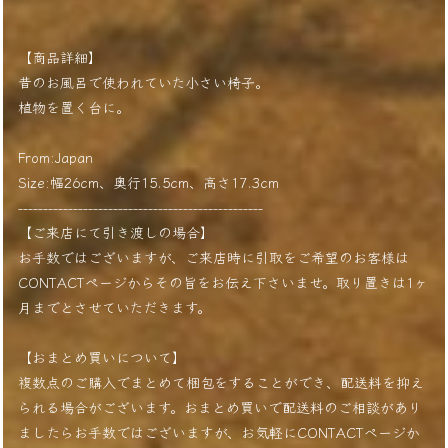
【商品詳細】
昔のお風呂で使われていた小さい椅子。
植物を置く台に。
From:Japan
Size:幅26cm、奥行15.5cm、高さ17.3cm
-------------------------------------------------
【ご来店にて引き渡しの場合】
お手数ではございますが、ご来店時に引取をご希望のお客様は
CONTACTページからその旨をお伝え下さいませ。取り置きは1ヶ
月までとさせていただきます。
【おまとめ買いについて】
複数点のご購入でまとめて梱包をすることができ、配送料を抑え
られる場合がございます。おまとめ買いで配送料のご相談があり
ましたらお手数ではございますが、お気軽にCONTACTページか