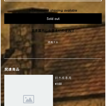
International shipping available
Sold out
日本国内にお住まいの方向け
通報する
関連商品
鈴木様専用
¥100