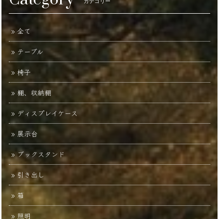
カテゴリー
全て
テーブル
椅子
棚、収納棚
ディスプレイケース
展示台
ブックスタンド
引き出し
箱
照明