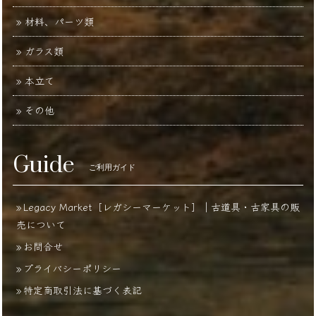
材料、パーツ類
ガラス類
本立て
その他
Guide
ご利用ガイド
Legacy Market［レガシーマーケット］｜古道具・古家具の販
売について
お問合せ
プライバシーポリシー
特定商取引法に基づく表記