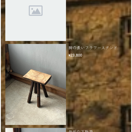
脚の長いフラワースタンド
¥23,800
無垢な下駄箱