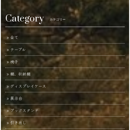
Category
カテゴリー
全て
テーブル
椅子
棚、収納棚
ディスプレイケース
展示台
ブックスタンド
引き出し