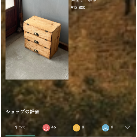
¥12,800
ショップの評価
すべて
46
0
0