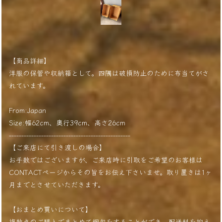
【商品詳細】
洋服の保管や収納箱として。四隅は破損防止のために布当てがさ
れています。
From:Japan
Size:幅62cm、奥行39cm、高さ26cm
-------------------------------------------------
【ご来店にて引き渡しの場合】
お手数ではございますが、ご来店時に引取をご希望のお客様は
CONTACTページからその旨をお伝え下さいませ。取り置きは1ヶ
月までとさせていただきます。
【おまとめ買いについて】
複数点のご購入でまとめて梱包をすることができ、配送料を抑え