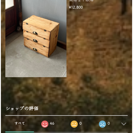
¥12,800
ショップの評価
すべて
46
0
0