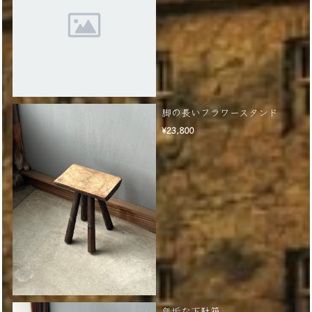
脚の長いフラワースタンド
¥23,800
無垢な下駄箱