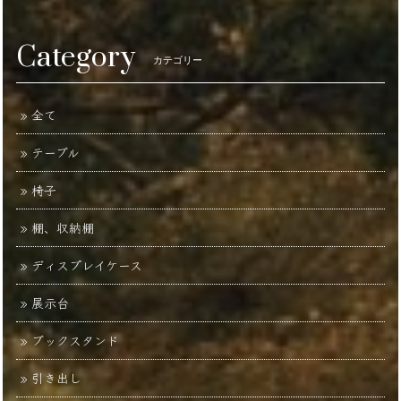
Category
カテゴリー
全て
テーブル
椅子
棚、収納棚
ディスプレイケース
展示台
ブックスタンド
引き出し