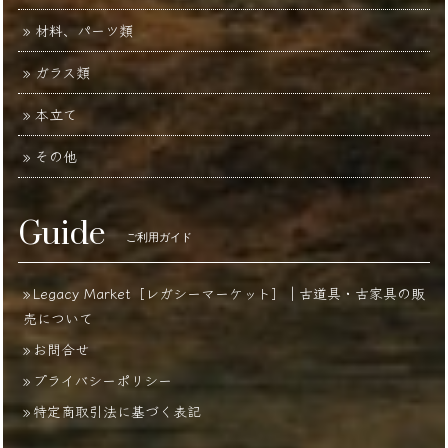
材料、パーツ類
ガラス類
本立て
その他
Guide
ご利用ガイド
Legacy Market［レガシーマーケット］｜古道具・古家具の販
売について
お問合せ
プライバシーポリシー
特定商取引法に基づく表記