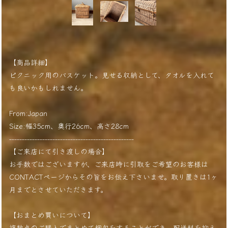
【商品詳細】
ピクニック用のバスケット。見せる収納として、タオルを入れて
も良いかもしれません。
From:Japan
Size:幅35cm、奥行26cm、高さ28cm
-------------------------------------------------
【ご来店にて引き渡しの場合】
お手数ではございますが、ご来店時に引取をご希望のお客様は
CONTACTページからその旨をお伝え下さいませ。取り置きは1ヶ
月までとさせていただきます。
【おまとめ買いについて】
複数点のご購入でまとめて梱包をすることができ、配送料を抑え