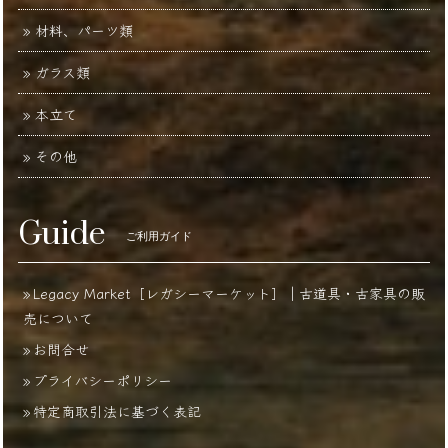
材料、パーツ類
ガラス類
本立て
その他
Guide
ご利用ガイド
Legacy Market［レガシーマーケット］｜古道具・古家具の販
売について
お問合せ
プライバシーポリシー
特定商取引法に基づく表記