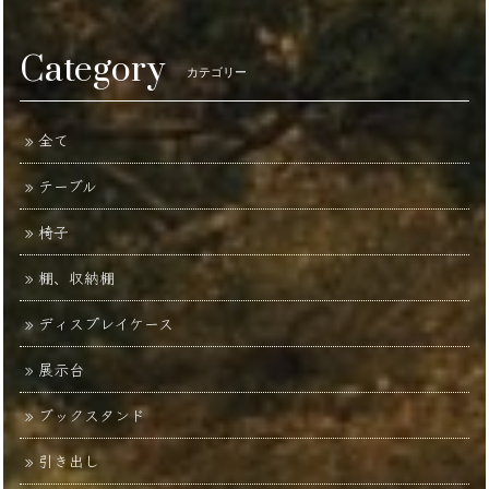
Category
カテゴリー
全て
テーブル
椅子
棚、収納棚
ディスプレイケース
展示台
ブックスタンド
引き出し