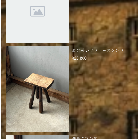
脚の長いフラワースタンド
¥23,800
無垢な下駄箱