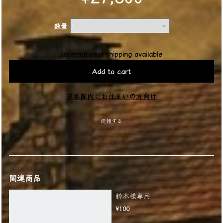
数量
International shipping available
Add to cart
日本国内にお住まいの方向け
通報する
関連商品
鈴木様専用
¥100