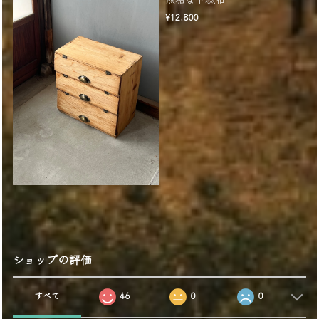
¥12,800
ショップの評価
すべて
46
0
0