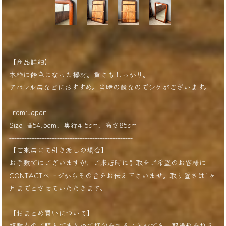
【商品詳細】
木枠は飴色になった欅材。重さもしっかり。
アパレル店などにおすすめ。当時の鏡なのでシケがございます。
From:Japan
Size:幅54.5cm、奥行4.5cm、高さ85cm
-------------------------------------------------
【ご来店にて引き渡しの場合】
お手数ではございますが、ご来店時に引取をご希望のお客様は
CONTACTページからその旨をお伝え下さいませ。取り置きは1ヶ
月までとさせていただきます。
【おまとめ買いについて】
複数点のご購入でまとめて梱包をすることができ、配送料を抑え