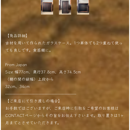
【商品詳細】
古材を用いて作られたガラスケース。1つ単体でも2つ重ねて使っ
ても良しです。食器棚に。
From:Japan
Size:幅77cm、奥行37.8cm、高さ74.5cm
〈棚の間の縦幅〉上段から
32cm、34cm
-------------------------------------------------
【ご来店にて引き渡しの場合】
お手数ではございますが、ご来店時に引取をご希望のお客様は
CONTACTページからその旨をお伝え下さいませ。取り置きは1ヶ
月までとさせていただきます。