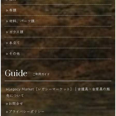
布類
材料、パーツ類
ガラス類
本立て
その他
Guide
ご利用ガイド
Legacy Market［レガシーマーケット］｜古道具・古家具の販
売について
お問合せ
プライバシーポリシー