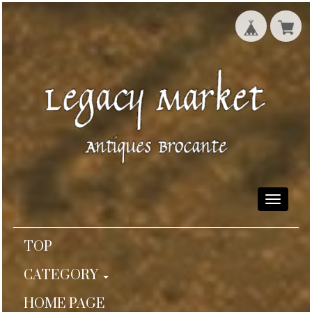
Toggle
navigati
TOP
CATEGORY
HOME PAGE