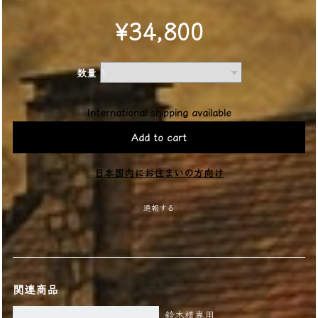
¥34,800
数量
International shipping available
Add to cart
日本国内にお住まいの方向け
通報する
関連商品
鈴木様専用