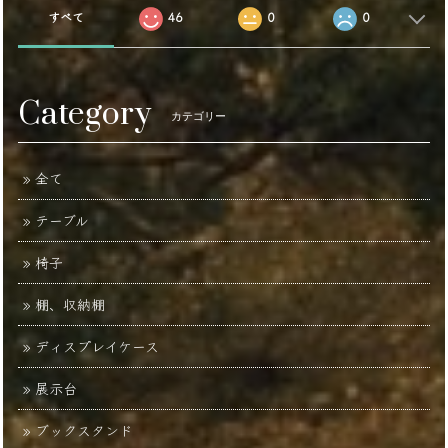
すべて
46
0
0
Category
カテゴリー
全て
テーブル
椅子
棚、収納棚
ディスプレイケース
展示台
ブックスタンド