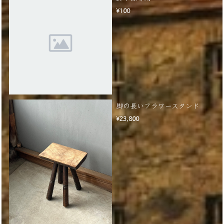
¥100
脚の長いフラワースタンド
¥23,800