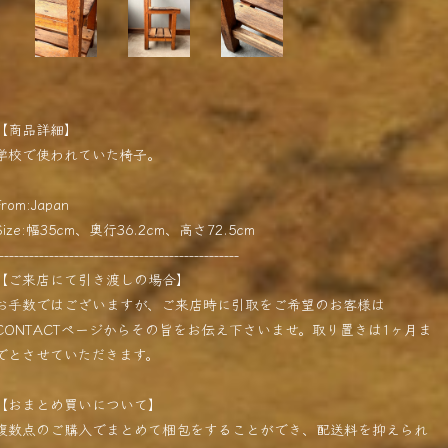
【商品詳細】
学校で使われていた椅子。
From:Japan
Size:幅35cm、奥行36.2cm、高さ72.5cm
------------------------------------------------
【ご来店にて引き渡しの場合】
お手数ではございますが、ご来店時に引取をご希望のお客様は
CONTACTページからその旨をお伝え下さいませ。取り置きは1ヶ月ま
でとさせていただきます。
【おまとめ買いについて】
複数点のご購入でまとめて梱包をすることができ、配送料を抑えられ