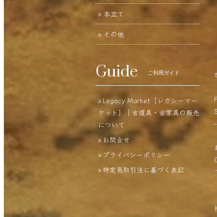
本立て
その他
Guide
ご利用ガイド
Legacy Market［レガシーマー
ケット］｜古道具・古家具の販売
-
について
お問合せ
プライバシーポリシー
特定商取引法に基づく表記