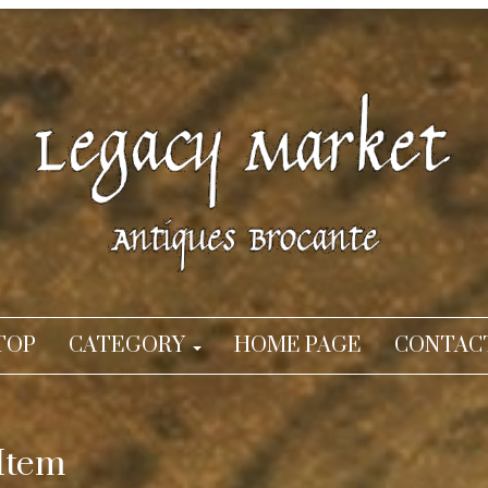
TOP
CATEGORY
HOME PAGE
CONTAC
Item