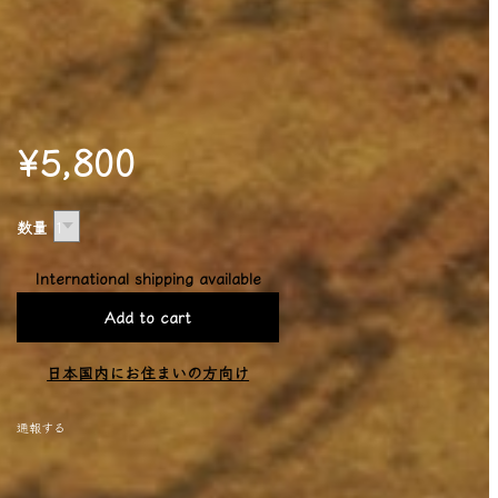
¥5,800
数量
International shipping available
Add to cart
日本国内にお住まいの方向け
通報する