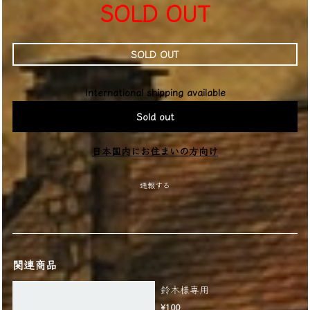
SOLD OUT
SOLD OUT
International shipping available
Sold out
日本国内にお住まいの方向け
通報する
関連商品
鈴木様専用
¥100