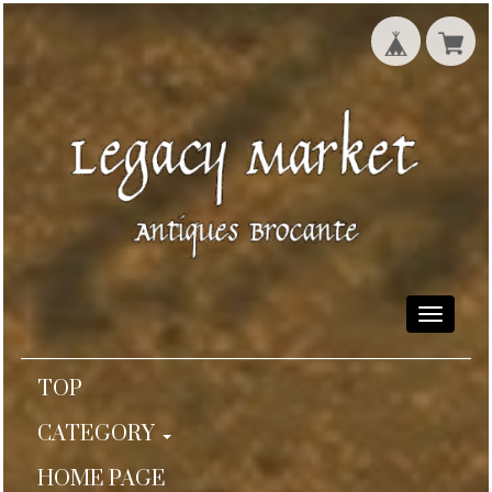
Toggle
navigati
TOP
CATEGORY
HOME PAGE