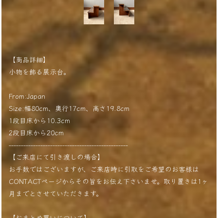
【商品詳細】
小物を飾る展示台。
From:Japan
Size:幅80cm、奥行17cm、高さ19.8cm
1段目床から10.3cm
2段目床から20cm
-------------------------------------------------
【ご来店にて引き渡しの場合】
お手数ではございますが、ご来店時に引取をご希望のお客様は
CONTACTページからその旨をお伝え下さいませ。取り置きは1ヶ
月までとさせていただきます。
【おまとめ買いについて】