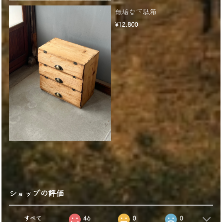
無垢な下駄箱
¥12,800
ショップの評価
すべて
46
0
0