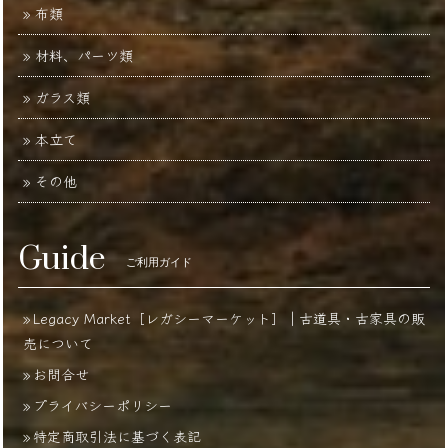
布類
材料、パーツ類
ガラス類
本立て
その他
Guide
ご利用ガイド
Legacy Market［レガシーマーケット］｜古道具・古家具の販
売について
お問合せ
プライバシーポリシー
特定商取引法に基づく表記