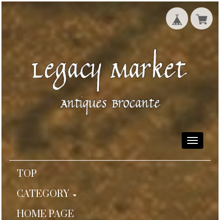
Toggle
navigati
TOP
CATEGORY
HOME PAGE