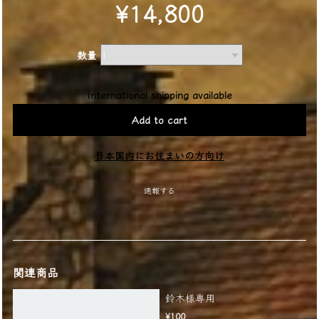
¥14,800
数量
International shipping available
Add to cart
日本国内にお住まいの方向け
通報する
関連商品
鈴木様専用
¥100