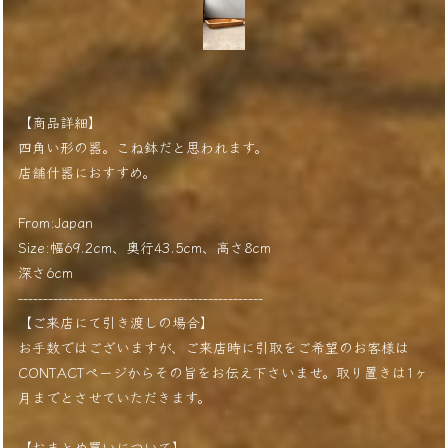
【商品詳細】
四角い形の器。こね鉢だと思われます。
店舗什器におすすめ。
From:Japan
Size:幅69.2cm、奥行43.5cm、高さ8cm
深さ6cm
-------------------------------------------------
【ご来店にて引き渡しの場合】
お手数ではございますが、ご来店時に引取をご希望のお客様は
CONTACTページからその旨をお伝え下さいませ。取り置きは1ヶ
月までとさせていただきます。
【おまとめ買いについて】