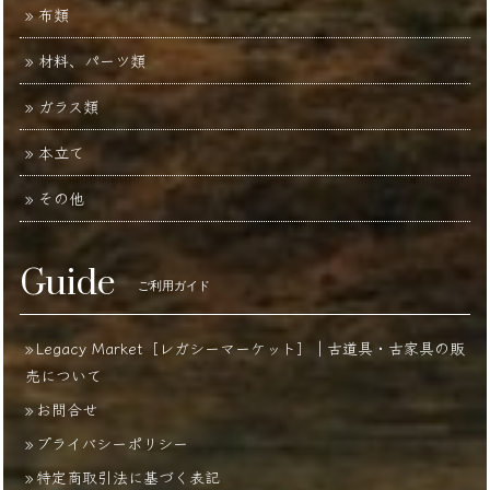
布類
材料、パーツ類
ガラス類
本立て
その他
Guide
ご利用ガイド
Legacy Market［レガシーマーケット］｜古道具・古家具の販
売について
お問合せ
プライバシーポリシー
特定商取引法に基づく表記